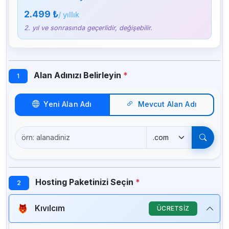
2.499 ₺
/ yıllık
2. yıl ve sonrasında geçerlidir, değişebilir.
Alan Adınızı Belirleyin
*
1
Yeni Alan Adı
Mevcut Alan Adı
Hosting Paketinizi Seçin
*
2
Kıvılcım
ÜCRETSİZ