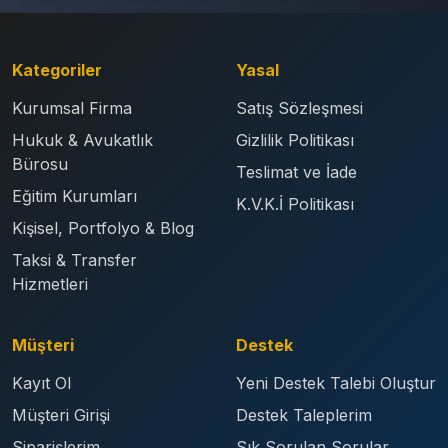
Kategoriler
Yasal
Kurumsal Firma
Satış Sözleşmesi
Hukuk & Avukatlık
Gizlilik Politikası
Bürosu
Teslimat ve İade
Eğitim Kurumları
K.V.K.İ Politikası
Kişisel, Portfolyo & Blog
Taksi & Transfer
Hizmetleri
Müşteri
Destek
Kayıt Ol
Yeni Destek Talebi Oluştur
Müşteri Girişi
Destek Taleplerim
Siparişlerim
Sık Sorulan Sorular