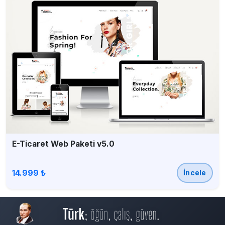
E-Ticaret Web Paketi v5.0
14.999 ₺
İncele