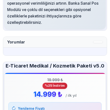
operasyonel verimliliğinizi artırın. Banka Sanal Pos
Modülü ve çoklu dil seçenekleri gibi opsiyonel
özelliklerle paketinizi ihtiyaçlarınıza göre
özelleştirebilirsiniz.
Yorumlar
E-Ticaret Medikal / Kozmetik Paketi v5.0
19.999 ₺
%25 İndirim
14.999 ₺
/ ilk yıl
Yenileme Fiyatı