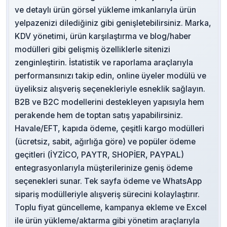
ve detaylı ürün görsel yükleme imkanlarıyla ürün
yelpazenizi dilediğiniz gibi genişletebilirsiniz. Marka,
KDV yönetimi, ürün karşılaştırma ve blog/haber
modülleri gibi gelişmiş özelliklerle sitenizi
zenginleştirin. İstatistik ve raporlama araçlarıyla
performansınızı takip edin, online üyeler modülü ve
üyeliksiz alışveriş seçenekleriyle esneklik sağlayın.
B2B ve B2C modellerini destekleyen yapısıyla hem
perakende hem de toptan satış yapabilirsiniz.
Havale/EFT, kapıda ödeme, çeşitli kargo modülleri
(ücretsiz, sabit, ağırlığa göre) ve popüler ödeme
geçitleri (İYZİCO, PAYTR, SHOPİER, PAYPAL)
entegrasyonlarıyla müşterilerinize geniş ödeme
seçenekleri sunar. Tek sayfa ödeme ve WhatsApp
sipariş modülleriyle alışveriş sürecini kolaylaştırır.
Toplu fiyat güncelleme, kampanya ekleme ve Excel
ile ürün yükleme/aktarma gibi yönetim araçlarıyla