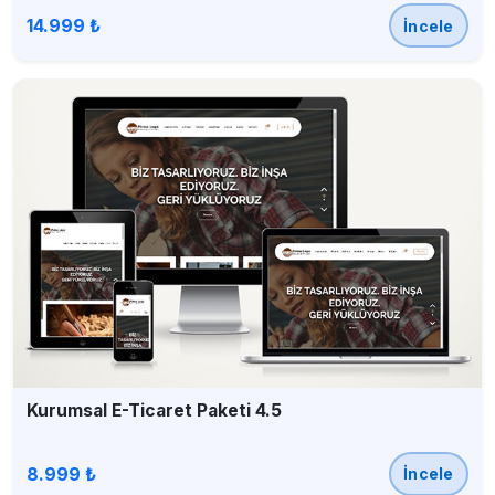
14.999 ₺
İncele
Kurumsal E-Ticaret Paketi 4.5
8.999 ₺
İncele