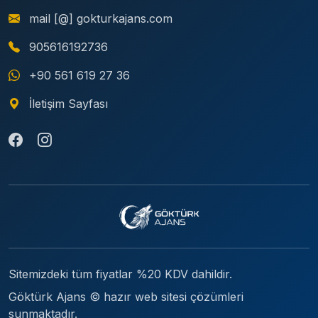
mail [@] gokturkajans.com
905616192736
+90 561 619 27 36
İletişim Sayfası
Sitemizdeki tüm fiyatlar %20 KDV dahildir.
Göktürk Ajans © hazır web sitesi çözümleri
sunmaktadır.