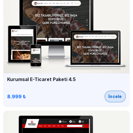
Kurumsal E-Ticaret Paketi 4.5
8.999 ₺
İncele