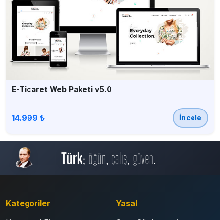
E-Ticaret Web Paketi v5.0
14.999 ₺
İncele
Kategoriler
Yasal