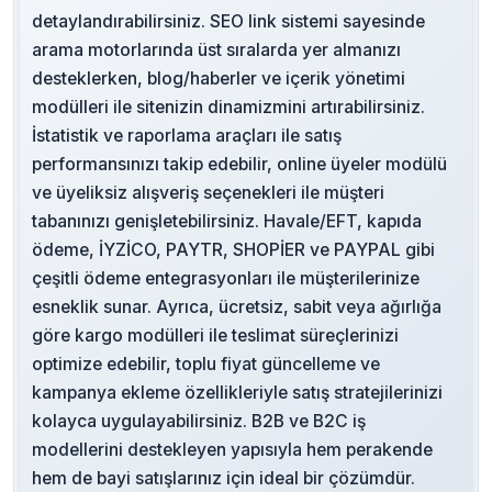
detaylandırabilirsiniz. SEO link sistemi sayesinde
arama motorlarında üst sıralarda yer almanızı
desteklerken, blog/haberler ve içerik yönetimi
modülleri ile sitenizin dinamizmini artırabilirsiniz.
İstatistik ve raporlama araçları ile satış
performansınızı takip edebilir, online üyeler modülü
ve üyeliksiz alışveriş seçenekleri ile müşteri
tabanınızı genişletebilirsiniz. Havale/EFT, kapıda
ödeme, İYZİCO, PAYTR, SHOPİER ve PAYPAL gibi
çeşitli ödeme entegrasyonları ile müşterilerinize
esneklik sunar. Ayrıca, ücretsiz, sabit veya ağırlığa
göre kargo modülleri ile teslimat süreçlerinizi
optimize edebilir, toplu fiyat güncelleme ve
kampanya ekleme özellikleriyle satış stratejilerinizi
kolayca uygulayabilirsiniz. B2B ve B2C iş
modellerini destekleyen yapısıyla hem perakende
hem de bayi satışlarınız için ideal bir çözümdür.