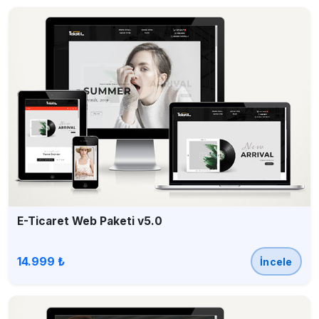
E-Ticaret Web Paketi v5.0
14.999 ₺
İncele