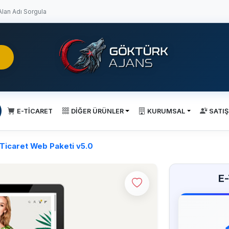
lan Adı Sorgula
E-TİCARET
DİĞER ÜRÜNLER
KURUMSAL
SATIŞ
-Ticaret Web Paketi v5.0
E-