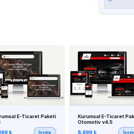
rumsal E-Ticaret Paketi
Kurumsal E-Ticaret Pak
5
Otomotiv v4.5
999 ₺
8.999 ₺
İncele
İncel