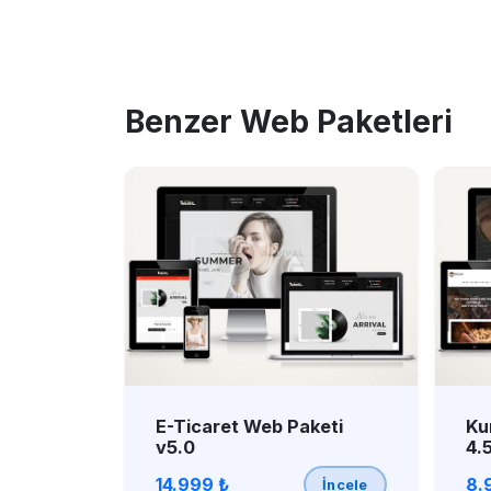
Benzer Web Paketleri
E-Ticaret Web Paketi
Ku
v5.0
4.
14.999 ₺
8.
İncele