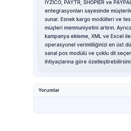
IYZICO, PAYTR, SHOPIER ve PAYPAL
entegrasyonları sayesinde müşteriler
sunar. Esnek kargo modülleri ve tesli
müşteri memnuniyetini artırın. Ayrıc
kampanya ekleme, XML ve Excel ile 
operasyonel verimliliğinizi en üst d
sanal pos modülü ve çoklu dil seçene
ihtiyaçlarına göre özelleştirebilirsini
Yorumlar