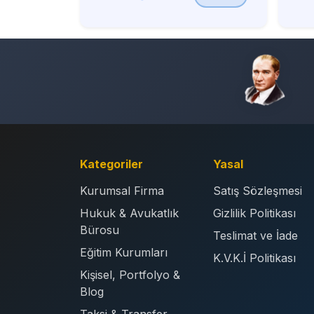
Kategoriler
Yasal
Kurumsal Firma
Satış Sözleşmesi
Hukuk & Avukatlık
Gizlilik Politikası
Bürosu
Teslimat ve İade
Eğitim Kurumları
K.V.K.İ Politikası
Kişisel, Portfolyo &
Blog