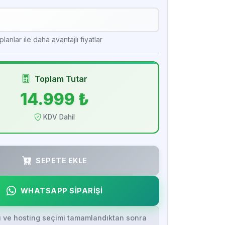
lanlar ile daha avantajlı fiyatlar
Toplam Tutar
14.999 ₺
KDV Dahil
SEPETE EKLE
WHATSAPP SİPARİŞİ
ı ve hosting seçimi tamamlandıktan sonra