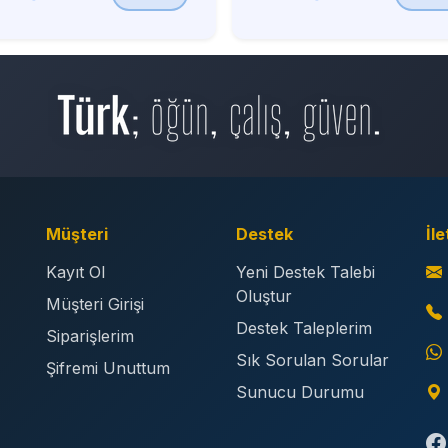
Müşteri
Destek
İle
Kayıt Ol
Yeni Destek Talebi
Oluştur
Müşteri Girişi
Destek Taleplerim
Siparişlerim
Sık Sorulan Sorular
Şifremi Unuttum
Sunucu Durumu