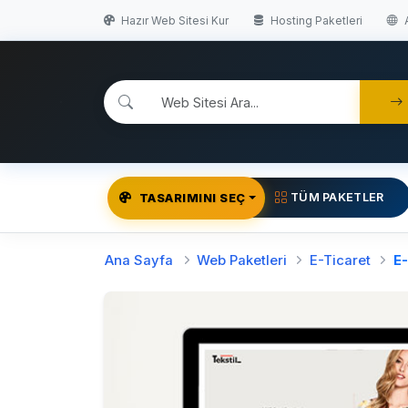
Hazır Web Sitesi Kur
Hosting Paketleri
A
TÜM PAKETLER
TASARIMINI SEÇ
Ana Sayfa
Web Paketleri
E-Ticaret
E