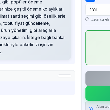
 gibi popüler ödeme
inize çeşitli ödeme kolaylıkları
mat saati seçimi gibi özelliklerle
Uzun süreli p
a, toplu fiyat güncelleme,
ürün yönetimi gibi araçlarla
üzeye çıkarın. İsteğe bağlı banka
kleriyle paketinizi işinizin
z.
Alan ad