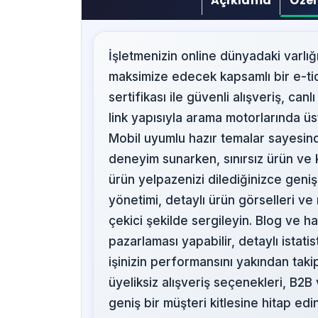
Açıklama
Özel
İşletmenizin online dünyadaki varlığı
maksimize edecek kapsamlı bir e-ti
sertifikası ile güvenli alışveriş, ca
link yapısıyla arama motorlarında üst
Mobil uyumlu hazır temalar sayesin
deneyim sunarken, sınırsız ürün ve 
ürün yelpazenizi dilediğinizce genişl
yönetimi, detaylı ürün görselleri ve 
çekici şekilde sergileyin. Blog ve ha
pazarlaması yapabilir, detaylı istatis
işinizin performansını yakından takip
üyeliksiz alışveriş seçenekleri, B2B
geniş bir müşteri kitlesine hitap e