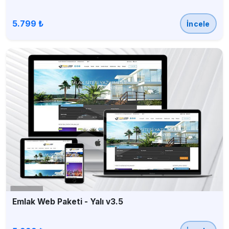
5.799 ₺
İncele
Emlak Web Paketi - Yalı v3.5