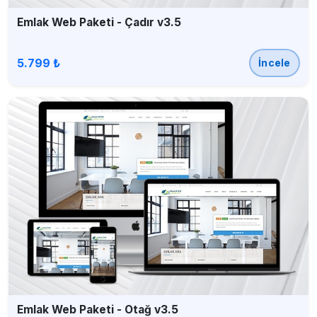
Emlak Web Paketi - Çadır v3.5
5.799 ₺
İncele
Emlak Web Paketi - Otağ v3.5