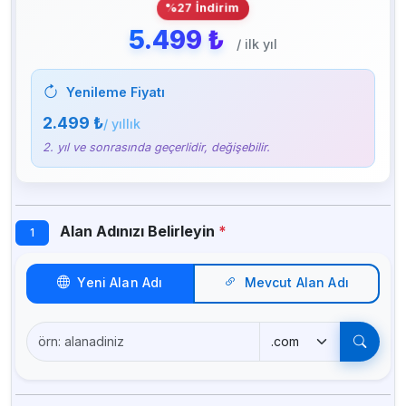
%27 İndirim
5.499 ₺
/ ilk yıl
Yenileme Fiyatı
2.499 ₺
/ yıllık
2. yıl ve sonrasında geçerlidir, değişebilir.
Alan Adınızı Belirleyin
*
1
Yeni Alan Adı
Mevcut Alan Adı