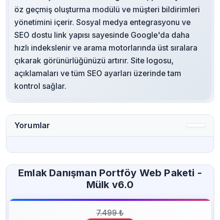
öz geçmiş oluşturma modülü ve müşteri bildirimleri
yönetimini içerir. Sosyal medya entegrasyonu ve
SEO dostu link yapısı sayesinde Google'da daha
hızlı indekslenir ve arama motorlarında üst sıralara
çıkarak görünürlüğünüzü artırır. Site logosu,
açıklamaları ve tüm SEO ayarları üzerinde tam
kontrol sağlar.
Yorumlar
Emlak Danışman Portföy Web Paketi -
Mülk v6.0
7.499 ₺