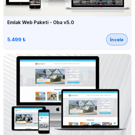
Emlak Web Paketi - Oba v5.0
5.499 ₺
İncele