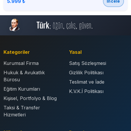
5.999 ₺
İncele
Kategoriler
Yasal
Kurumsal Firma
Satış Sözleşmesi
Hukuk & Avukatlık
Gizlilik Politikası
Bürosu
Teslimat ve İade
Eğitim Kurumları
K.V.K.İ Politikası
Kişisel, Portfolyo & Blog
Taksi & Transfer
Hizmetleri