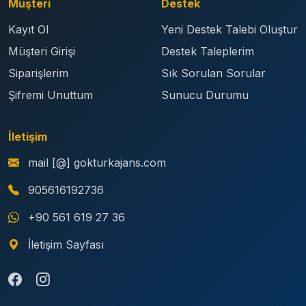
Müşteri
Destek
Kayıt Ol
Yeni Destek Talebi Oluştur
Müşteri Girişi
Destek Taleplerim
Siparişlerim
Sık Sorulan Sorular
Şifremi Unuttum
Sunucu Durumu
İletişim
mail [@] gokturkajans.com
905616192736
+90 561 619 27 36
İletişim Sayfası