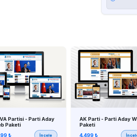
VA Partisi - Parti Aday
AK Parti - Parti Aday 
b Paketi
Paketi
499 ₺
4.499 ₺
İncele
İncel