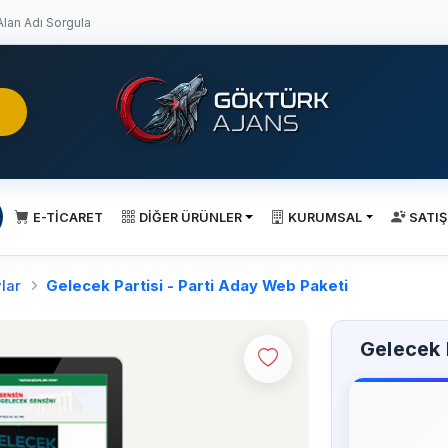
lan Adı Sorgula
E-TİCARET
DİĞER ÜRÜNLER
KURUMSAL
SATIŞ
lar
Gelecek Partisi - Parti Aday Web Paketi
Gelecek 