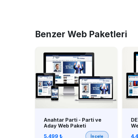
Benzer Web Paketleri
Anahtar Parti - Parti ve
DE
Aday Web Paketi
We
5.499 ₺
4.
İncele