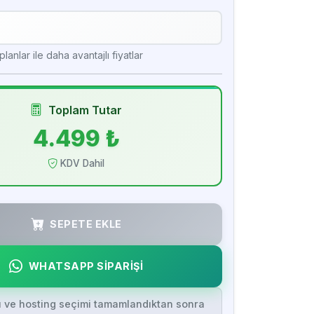
lanlar ile daha avantajlı fiyatlar
Toplam Tutar
4.499 ₺
KDV Dahil
SEPETE EKLE
WHATSAPP SİPARİŞİ
ı ve hosting seçimi tamamlandıktan sonra