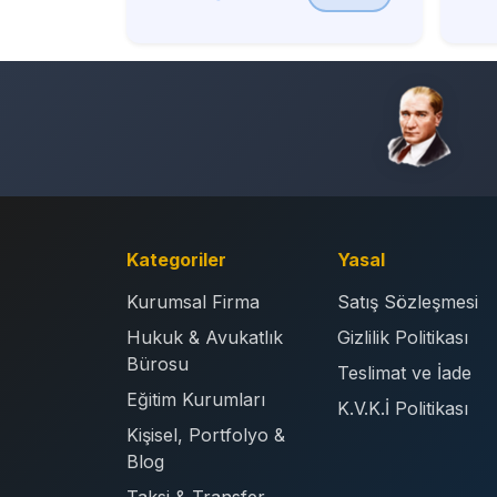
Kategoriler
Yasal
Kurumsal Firma
Satış Sözleşmesi
Hukuk & Avukatlık
Gizlilik Politikası
Bürosu
Teslimat ve İade
Eğitim Kurumları
K.V.K.İ Politikası
Kişisel, Portfolyo &
Blog