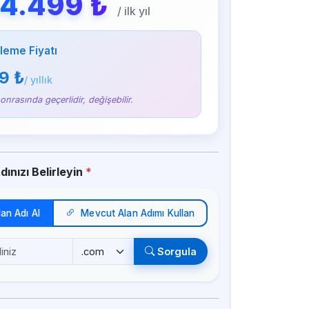
4.499 ₺
/ ilk yıl
leme Fiyatı
9 ₺
/ yıllık
sonrasında geçerlidir, değişebilir.
ınızı Belirleyin
*
lan Adı Al
Mevcut Alan Adımı Kullan
Sorgula