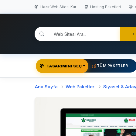
Hazır Web Sitesi Kur
Hosting Paketleri
A
TÜM PAKETLER
TASARIMINI SEÇ
Ana Sayfa
Web Paketleri
Siyaset & Aday