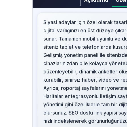
Açıklama
Özel
Siyasi adaylar için özel olarak tasa
dijital varlığınızı en üst düzeye çık
sunar. Tamamen mobil uyumlu ve duy
siteniz tablet ve telefonlarda kusur
Gelişmiş yönetim paneli ile sitenizde
cihazlarınızdan bile kolayca yönetebi
düzenleyebilir, dinamik anketler ol
kurabilir, sınırsız haber, video ve res
Ayrıca, röportaj sayfalarını yönetme
Haritalar entegrasyonlu iletişim say
yönetimi gibi özelliklerle tam bir d
olursunuz. SEO dostu link yapısı s
hızlı indekslenerek görünürlüğünüzü a