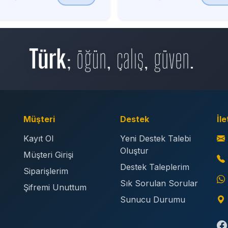
Müşteri
Destek
İle
Kayıt Ol
Yeni Destek Talebi
Oluştur
Müşteri Girişi
Destek Taleplerim
Siparişlerim
Sık Sorulan Sorular
Şifremi Unuttum
Sunucu Durumu