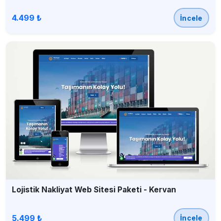
4.499 ₺
İncele
Lojistik Nakliyat Web Sitesi Paketi - Kervan
5.499 ₺
İncele