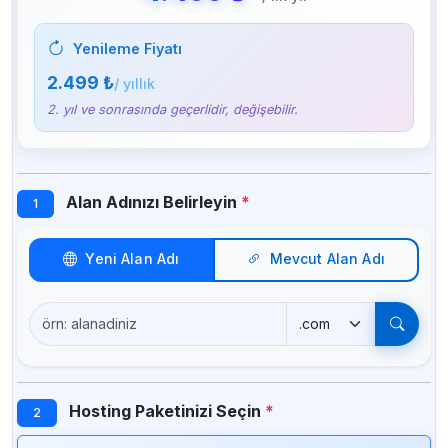
Yenileme Fiyatı
2.499 ₺
/ yıllık
2. yıl ve sonrasında geçerlidir, değişebilir.
Alan Adınızı Belirleyin
*
1
Yeni Alan Adı
Mevcut Alan Adı
Hosting Paketinizi Seçin
*
2