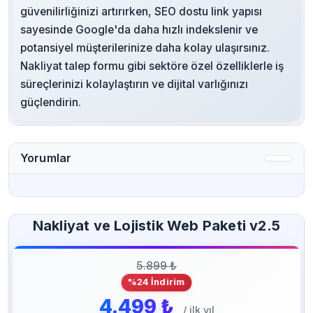
güvenilirliğinizi artırırken, SEO dostu link yapısı
sayesinde Google'da daha hızlı indekslenir ve
potansiyel müşterilerinize daha kolay ulaşırsınız.
Nakliyat talep formu gibi sektöre özel özelliklerle iş
süreçlerinizi kolaylaştırın ve dijital varlığınızı
güçlendirin.
Yorumlar
Nakliyat ve Lojistik Web Paketi v2.5
5.899 ₺
%24 İndirim
4.499 ₺
/ ilk yıl