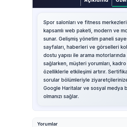
Açıklama
Özel
Spor salonları ve fitness merkezleri
kapsamlı web paketi, modern ve mobi
sunar. Gelişmiş yönetim paneli sayes
sayfaları, haberleri ve görselleri ko
dostu yapısı ile arama motorlarında
sağlarken, müşteri yorumları, kadro
özelliklerle etkileşimi artırır. Sertif
sorular bölümleriyle ziyaretçileriniz
Google Haritalar ve sosyal medya bağl
olmanızı sağlar.
Yorumlar