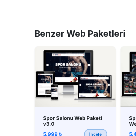
Benzer Web Paketleri
Spor Salonu Web Paketi
Sp
v3.0
We
5.999 ₺
5.
İncele