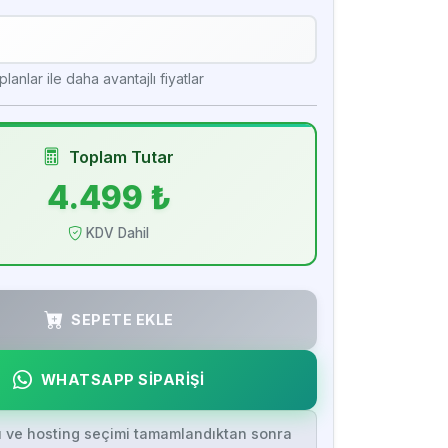
lanlar ile daha avantajlı fiyatlar
Toplam Tutar
4.499 ₺
KDV Dahil
SEPETE EKLE
WHATSAPP SİPARİŞİ
ı ve hosting seçimi tamamlandıktan sonra