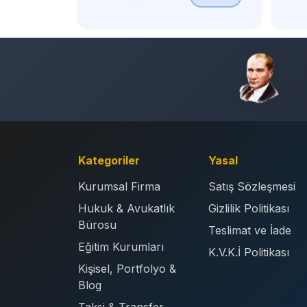
Kategoriler
Yasal
Kurumsal Firma
Satış Sözleşmesi
Hukuk & Avukatlık
Gizlilik Politikası
Bürosu
Teslimat ve İade
Eğitim Kurumları
K.V.K.İ Politikası
Kişisel, Portfolyo &
Blog