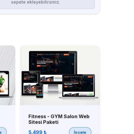
sepete ekleyebilirsiniz.
Fitness - GYM Salon Web
Sitesi Paketi
5.499 ₺
e
İncele