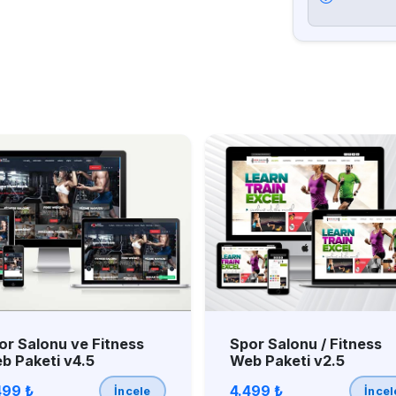
or Salonu ve Fitness
Spor Salonu / Fitness
b Paketi v4.5
Web Paketi v2.5
499 ₺
4.499 ₺
İncele
İncel