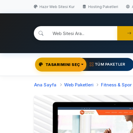
Hazır Web Sitesi Kur
Hosting Paketleri
A
TÜM PAKETLER
TASARIMINI SEÇ
Ana Sayfa
Web Paketleri
Fitness & Spor 