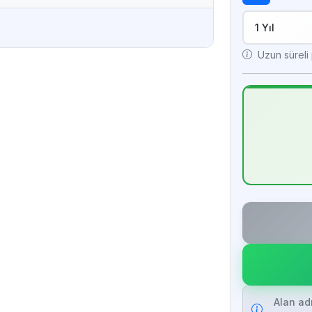
Uzun süreli p
Alan ad