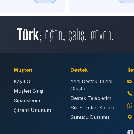
Müşteri
Destek
İle
Kayıt Ol
Yeni Destek Talebi
Oluştur
Müşteri Girişi
Destek Taleplerim
Siparişlerim
Sık Sorulan Sorular
Şifremi Unuttum
Sunucu Durumu